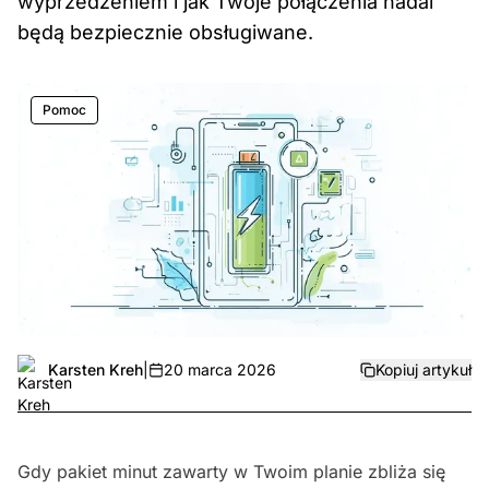
wyprzedzeniem i jak Twoje połączenia nadal
będą bezpiecznie obsługiwane.
Pomoc
Karsten Kreh
|
20 marca 2026
Kopiuj artykuł
Gdy pakiet minut zawarty w Twoim planie zbliża się