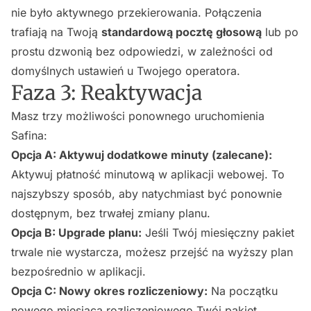
nie było aktywnego przekierowania. Połączenia
trafiają na Twoją
standardową pocztę głosową
lub po
prostu dzwonią bez odpowiedzi, w zależności od
domyślnych ustawień u Twojego operatora.
Faza 3: Reaktywacja
Masz trzy możliwości ponownego uruchomienia
Safina:
Opcja A: Aktywuj dodatkowe minuty (zalecane):
Aktywuj płatność minutową w aplikacji webowej. To
najszybszy sposób, aby natychmiast być ponownie
dostępnym, bez trwałej zmiany planu.
Opcja B: Upgrade planu:
Jeśli Twój miesięczny pakiet
trwale nie wystarcza, możesz przejść na wyższy plan
bezpośrednio w aplikacji.
Opcja C: Nowy okres rozliczeniowy:
Na początku
nowego miesiąca rozliczeniowego Twój pakiet