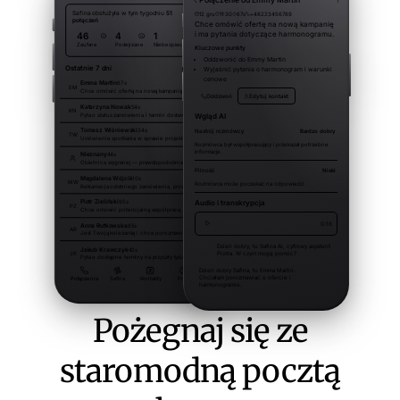
Pożegnaj się ze
staromodną pocztą