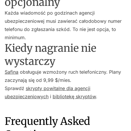
opcjonalny
Każda wiadomość po godzinach agencji
ubezpieczeniowej musi zawierać całodobowy numer
telefonu do zgłaszania szkód. To nie jest opcja, to
minimum.
Kiedy nagranie nie
wystarczy
Safina
obsługuje wzmożony ruch telefoniczny. Plany
zaczynają się od 9,99 $/mies.
Sprawdź
skrypty powitalne dla agencji
ubezpieczeniowych
i
bibliotekę skryptów
.
Frequently Asked