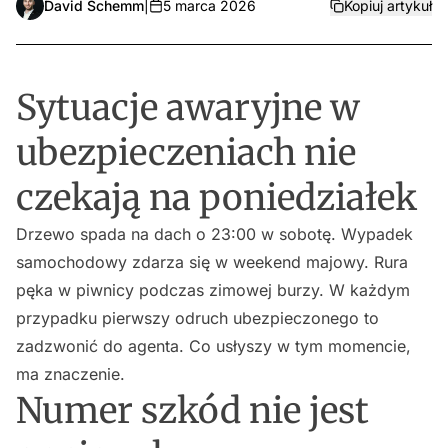
David Schemm
|
5 marca 2026
Kopiuj artykuł
Sytuacje awaryjne w
ubezpieczeniach nie
czekają na poniedziałek
Drzewo spada na dach o 23:00 w sobotę. Wypadek
samochodowy zdarza się w weekend majowy. Rura
pęka w piwnicy podczas zimowej burzy. W każdym
przypadku pierwszy odruch ubezpieczonego to
zadzwonić do agenta. Co usłyszy w tym momencie,
ma znaczenie.
Numer szkód nie jest