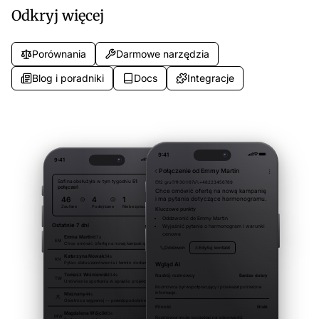
Twojej marki.
Odkryj więcej
Porównania
Darmowe narzędzia
Blog i poradniki
Docs
Integracje