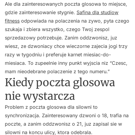
Ale dla zainteresowanych poczta glosowa to miejsce,
gdzie zainteresowanie stygnie.
Safina dla studiow
fitness
odpowiada na polaczenia na zywo, pyta czego
szukaja i zbiera wszystko, czego Twoj zespol
sprzedazowy potrzebuje. Zanim oddzwonisz, juz
wiesz, ze dzwoniacy chce wieczorne zajecia jogi trzy
razy w tygodniu i preferuje karnet miesiac-do-
miesiaca. To zupeelnie inny punkt wyjscia niz “Czesc,
mam nieodebrane polaczenie z tego numeru.”
Kiedy poczta glosowa
nie wystarcza
Problem z poczta glosowa dla silowni to
synchronizacja. Zainteresowany dzwoni o 18, trafia na
poczte, a zanim oddzwonisz o 21, juz zapisal sie w
silowni na koncu ulicy, ktora odebrala.