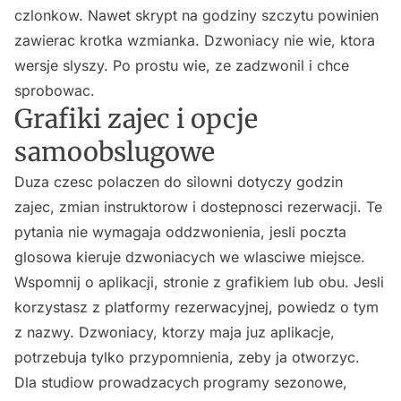
czlonkow. Nawet skrypt na godziny szczytu powinien
zawierac krotka wzmianka. Dzwoniacy nie wie, ktora
wersje slyszy. Po prostu wie, ze zadzwonil i chce
sprobowac.
Grafiki zajec i opcje
samoobslugowe
Duza czesc polaczen do silowni dotyczy godzin
zajec, zmian instruktorow i dostepnosci rezerwacji. Te
pytania nie wymagaja oddzwonienia, jesli poczta
glosowa kieruje dzwoniacych we wlasciwe miejsce.
Wspomnij o aplikacji, stronie z grafikiem lub obu. Jesli
korzystasz z platformy rezerwacyjnej, powiedz o tym
z nazwy. Dzwoniacy, ktorzy maja juz aplikacje,
potrzebuja tylko przypomnienia, zeby ja otworzyc.
Dla studiow prowadzacych programy sezonowe,