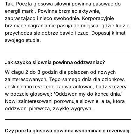
Tak. Poczta glosowa silowni powinna pasowac do
energii marki. Powinna brzmiec aktywnie,
zapraszajaco i nieco swobodnie. Korporacyjnie
brzmiace nagrania nie pasuja do miejsca, gdzie ludzie
przychodza sie dobrze bawic i czuc. Dopasuj klimat
swojego studia.
Jak szybko silownia powinna oddzwaniac?
W ciagu 2 do 3 godzin dla polaczen od nowych
zainteresowanych. Tego samego dnia dla czlonkow.
Jesli nie mozesz tego zagwarantowac, badz szczery
w poczcie glosowej: 'Oddzwonimy do konca dnia.'
Nowi zainteresowani porownuja silownie, a ta, ktora
oddzwoni pierwsza, zwykle wygrywa.
Czy poczta glosowa powinna wspominac o rezerwacji