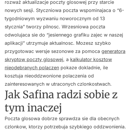
rozważ aktualizacje poczty glosowej przy starcie
nowych sesji. Styczniowa poczta wspominajaca o “6-
tygodniowym wyzwaniu noworocznym od 13
stycznia” tworzy pilnosc. Wrzesniowa poczta
odwolujaca sie do “jesiennego grafiku zajec w naszej
aplikacji” utrzymuje aktualnosc. Mozesz szybko
przygotowac wersje sezonowe za pomoca
generatora
skryptow poczty glosowej
, a
kalkulator kosztow
nieodebranych polaczen
pokaze dokladnie, ile
kosztuja nieoddzwonione polaczenia od
zainteresowanych w utraconych czlonkostwach.
Jak Safina radzi sobie z
tym inaczej
Poczta glosowa dobrze sprawdza sie dla obecnych
czlonkow, ktorzy potrzebuja szybkiego oddzwonienia.