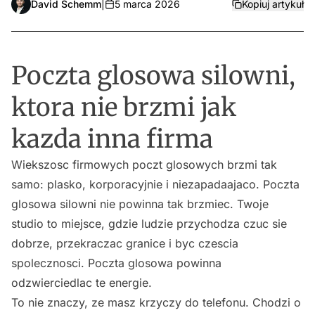
David Schemm
|
5 marca 2026
Kopiuj artykuł
Poczta glosowa silowni,
ktora nie brzmi jak
kazda inna firma
Wiekszosc firmowych poczt glosowych brzmi tak
samo: plasko, korporacyjnie i niezapadaajaco. Poczta
glosowa silowni nie powinna tak brzmiec. Twoje
studio to miejsce, gdzie ludzie przychodza czuc sie
dobrze, przekraczac granice i byc czescia
spolecznosci. Poczta glosowa powinna
odzwierciedlac te energie.
To nie znaczy, ze masz krzyczy do telefonu. Chodzi o