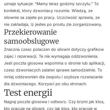
uznaje sytuacje: “Mamy teraz godziny szczytu.” To
kontekst, ktory dzwoniacy rozumie. Wiedzą, ze
silownie sa zajete po pracy. Uczciwość sprawia, ze
nie zakladaja, iz jestes po prostu zle zorganizowany.
Przekierowanie
samoobslugowe
Znaczna czesc polaczen do silowni dotyczy grafikow
zajec i rezerwacji. Te nie wymagaja oddzwonienia.
Jesli poczta glosowa wspomina o stronie lub aplikacji,
czesc dzwoniacych zalatwi sprawe samodzielnie. To
mniej oddzwonien dla zespolu i szybsze rozwiazanie
dla dzwoniacego. Korzysci po obu stronach.
Test energii
Nagraj poczte glosowa i odtworz. Czy brzmi jak ktos,
kto pracuje na silowni, czy jak ktos, kto pracuje w