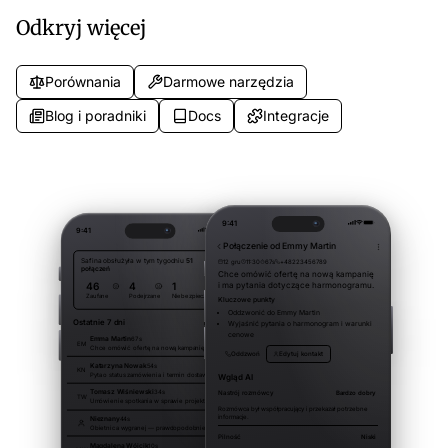
Odkryj więcej
Porównania
Darmowe narzędzia
Blog i poradniki
Docs
Integracje