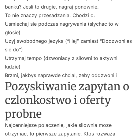
banku? Jesli to drugie, nagraj ponownie.
To nie znaczy przesadzania. Chodzi o:
Usmiechaj sie podczas nagrywania (slychac to w
glosie)
Uzyj swobodnego jezyka (“Hej” zamiast “Dodzwoniles
sie do”)
Utrzymaj tempo (dzwoniacy z silowni to aktywni
ludzie)
Brzmi, jakbys naprawde chcial, zeby oddzwonili
Pozyskiwanie zapytan o
czlonkostwo i oferty
probne
Najcenniejsze polaczenie, jakie silownia moze
otrzymac, to pierwsze zapytanie. Ktos rozważa