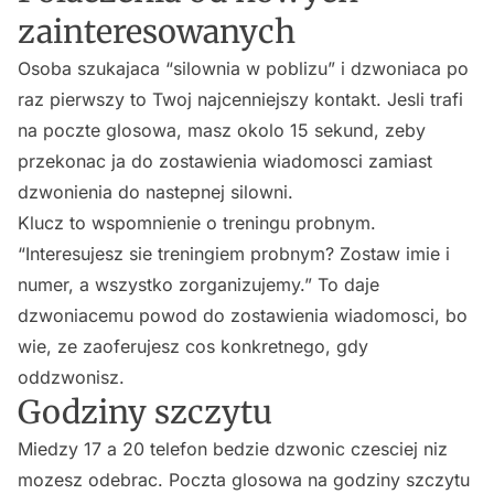
zainteresowanych
Osoba szukajaca “silownia w poblizu” i dzwoniaca po
raz pierwszy to Twoj najcenniejszy kontakt. Jesli trafi
na poczte glosowa, masz okolo 15 sekund, zeby
przekonac ja do zostawienia wiadomosci zamiast
dzwonienia do nastepnej silowni.
Klucz to wspomnienie o treningu probnym.
“Interesujesz sie treningiem probnym? Zostaw imie i
numer, a wszystko zorganizujemy.” To daje
dzwoniacemu powod do zostawienia wiadomosci, bo
wie, ze zaoferujesz cos konkretnego, gdy
oddzwonisz.
Godziny szczytu
Miedzy 17 a 20 telefon bedzie dzwonic czesciej niz
mozesz odebrac. Poczta glosowa na godziny szczytu