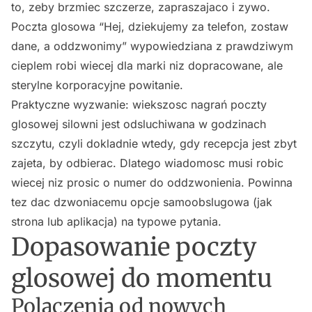
to, zeby brzmiec szczerze, zapraszajaco i zywo.
Poczta glosowa “Hej, dziekujemy za telefon, zostaw
dane, a oddzwonimy” wypowiedziana z prawdziwym
cieplem robi wiecej dla marki niz dopracowane, ale
sterylne korporacyjne powitanie.
Praktyczne wyzwanie: wiekszosc nagrań poczty
glosowej silowni jest odsluchiwana w godzinach
szczytu, czyli dokladnie wtedy, gdy recepcja jest zbyt
zajeta, by odbierac. Dlatego wiadomosc musi robic
wiecej niz prosic o numer do oddzwonienia. Powinna
tez dac dzwoniacemu opcje samoobslugowa (jak
strona lub aplikacja) na typowe pytania.
Dopasowanie poczty
glosowej do momentu
Polaczenia od nowych