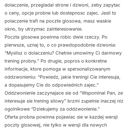
dolaczenie, przegladal strone i dzwoni, zeby zapytac
o ceny, opcje probne lub dostepnosc zajec. Jesli to
polaczenie trafi na poczte glosowa, masz waskie
okno, by utrzymac zainteresowanie.
Poczta glosowa powinna robic dwie rzeczy. Po
pierwsze, uznaj to, o co prawdopodobnie dzwonia:
“Myslisz o dolaczeniu? Chetnie umowimy Ci darmowy
trening probny.” Po drugie, popros o konkretne
informacje, ktore pomoga w spersonalizowanym
oddzwonieniu: “Powiedz, jakie treningi Cie interesuja,
a dopasujemy Cie do odpowiednich zajec.”
Oddzwonienie zaczynajace sie od “Wspominal Pan, ze
interesuje sie trening silowy” brzmi zupelnie inaczej niz
ogolnikowe “Dziekujemy za oddzwonienie.”
Oferta probna powinna pojawiac sie w kazdej wersji
poczty glosowej, nie tylko w wersji dla nowych