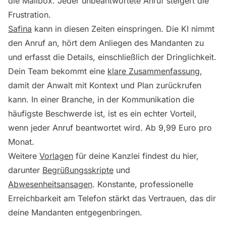
die Mailbox. Jeder unbeantwortete Anruf steigert die
Frustration.
Safina
kann in diesen Zeiten einspringen. Die KI nimmt
den Anruf an, hört dem Anliegen des Mandanten zu
und erfasst die Details, einschließlich der Dringlichkeit.
Dein Team bekommt eine
klare Zusammenfassung
,
damit der Anwalt mit Kontext und Plan zurückrufen
kann. In einer Branche, in der Kommunikation die
häufigste Beschwerde ist, ist es ein echter Vorteil,
wenn jeder Anruf beantwortet wird. Ab 9,99 Euro pro
Monat.
Weitere
Vorlagen
für deine Kanzlei findest du hier,
darunter
Begrüßungsskripte
und
Abwesenheitsansagen
. Konstante, professionelle
Erreichbarkeit am Telefon stärkt das Vertrauen, das dir
deine Mandanten entgegenbringen.