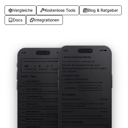
Vergleiche
Kostenlose Tools
Blog & Ratgeber
Docs
Integrationen