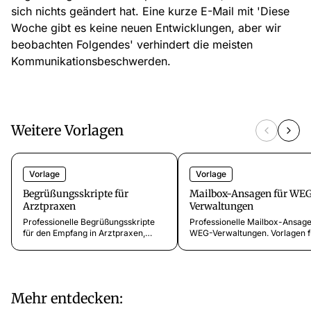
sich nichts geändert hat. Eine kurze E-Mail mit 'Diese
Woche gibt es keine neuen Entwicklungen, aber wir
beobachten Folgendes' verhindert die meisten
Kommunikationsbeschwerden.
Weitere Vorlagen
Vorlage
Vorlage
Begrüßungsskripte für
Mailbox-Ansagen für WE
Arztpraxen
Verwaltungen
Professionelle Begrüßungsskripte
Professionelle Mailbox-Ansage
für den Empfang in Arztpraxen,
WEG-Verwaltungen. Vorlagen f
Physiotherapie und
allgemeine Verwaltung, baulic
Zahnarztpraxen.
Veränderungsanträge,
Patientenvertrauen ab dem ersten
Hausgeldanfragen und
Anruf aufbauen.
Eigentümerversammlungen.
Mehr entdecken: