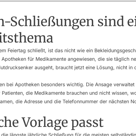
-Schließungen sind e
itsthema
m Feiertag schließt, ist das nicht wie ein Bekleidungsges
uf Apotheken für Medikamente angewiesen, die sie täglich
utdrucksenker ausgeht, braucht jetzt eine Lösung, nicht in 
n bei Apotheken besonders wichtig. Die Ansage verwaltet 
für Patienten, die Medikamente brauchen und nicht wissen, w
amen, die Adresse und die Telefonnummer der nächsten N
he Vorlage passt
 die längste jährliche Schließung für die meisten selbständ