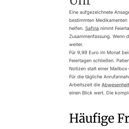
Uhr
Eine aufgezeichnete Ansage
bestimmten Medikamenten be
helfen.
Safina
nimmt Feierta
Zusammenfassung. Wenn der 
weiter.
Für 9,99 Euro im Monat bei
Feiertagen schließen. Pat
Notizen statt einer Mailbo
Für die tägliche Anrufanna
Arbeitszeit die
Abwesenhei
einen Blick wert. Die komp
Häufige F