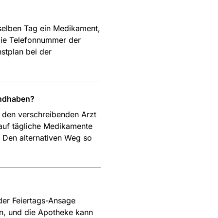
 selben Tag ein Medikament,
die Telefonnummer der
stplan bei der
andhaben?
, den verschreibenden Arzt
 auf tägliche Medikamente
. Den alternativen Weg so
eder Feiertags-Ansage
en, und die Apotheke kann