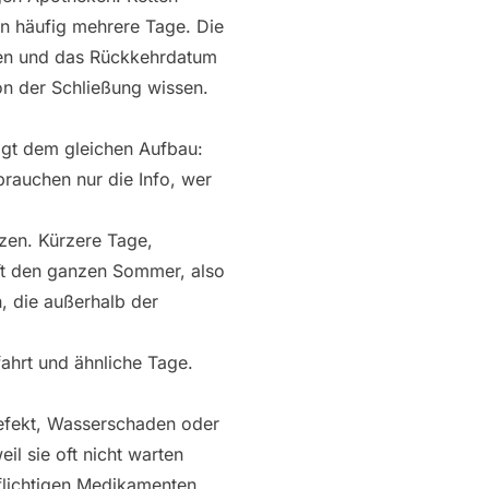
n häufig mehrere Tage. Die
sen und das Rückkehrdatum
on der Schließung wissen.
lgt dem gleichen Aufbau:
brauchen nur die Info, wer
zen. Kürzere Tage,
ft den ganzen Sommer, also
n, die außerhalb der
fahrt und ähnliche Tage.
defekt, Wasserschaden oder
il sie oft nicht warten
flichtigen Medikamenten