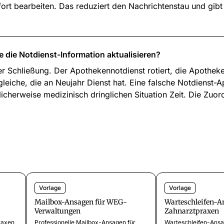
fort bearbeiten. Das reduziert den Nachrichtenstau und gibt
e die Notdienst-Information aktualisieren?
r Schließung. Der Apothekennotdienst rotiert, die Apotheke
e gleiche, die an Neujahr Dienst hat. Eine falsche Notdienst
icherweise medizinisch dringlichen Situation Zeit. Die Zuo
Vorlage
Vorlage
Mailbox-Ansagen für WEG-
Warteschleifen-A
Verwaltungen
Zahnarztpraxen
raxen
Professionelle Mailbox-Ansagen für
Warteschleifen-Ansa