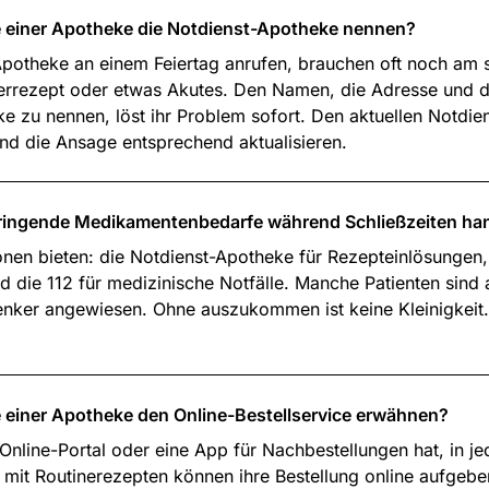
ge einer Apotheke die Notdienst-Apotheke nennen?
 Apotheke an einem Feiertag anrufen, brauchen oft noch am
uerrezept oder etwas Akutes. Den Namen, die Adresse und 
 zu nennen, löst ihr Problem sofort. Den aktuellen Notdien
d die Ansage entsprechend aktualisieren.
 dringende Medikamentenbedarfe während Schließzeiten h
ionen bieten: die Notdienst-Apotheke für Rezepteinlösungen
 die 112 für medizinische Notfälle. Manche Patienten sind
senker angewiesen. Ohne auszukommen ist keine Kleinigkeit
e einer Apotheke den Online-Bestellservice erwähnen?
Online-Portal oder eine App für Nachbestellungen hat, in j
n mit Routinerezepten können ihre Bestellung online aufgeb