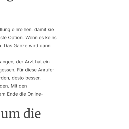
lung einreihen, damit sie
beste Option. Wenn es keins
en. Das Ganze wird dann
ngen, der Arzt hat ein
essen. Für diese Anrufer
rden, desto besser.
den. Mit den
am Ende die Online-
 um die