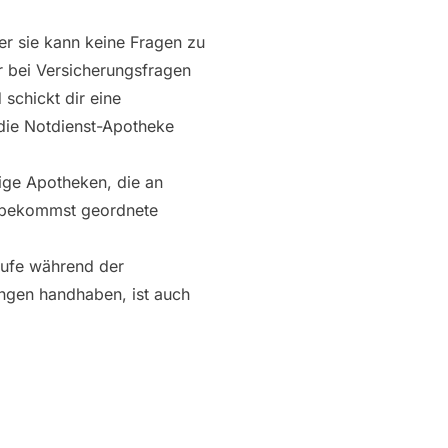
er sie kann keine Fragen zu
r bei Versicherungsfragen
schickt dir eine
 die Notdienst-Apotheke
dige Apotheken, die an
u bekommst geordnete
rufe während der
ngen handhaben, ist auch