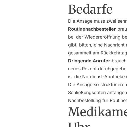
Bedarfe
Die Ansage muss zwei sehr 
Routinenachbesteller
brauc
bei der Wiedereröffnung bere
gibt, bitten, eine Nachric
gesammelt am Rückkehrtag 
Dringende Anrufer
brauche
neues Rezept durchgegeben
ist die Notdienst-Apotheke 
Die Ansage so strukturiere
Schließungsdaten anfangen,
Nachbestellung für Routine
Medikame