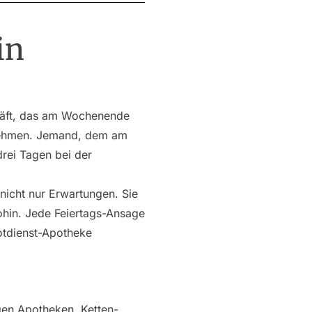
in
chäft, das am Wochenende
 nehmen. Jemand, dem am
drei Tagen bei der
nicht nur Erwartungen. Sie
ohin. Jede Feiertags-Ansage
otdienst-Apotheke
igen Apotheken. Ketten-