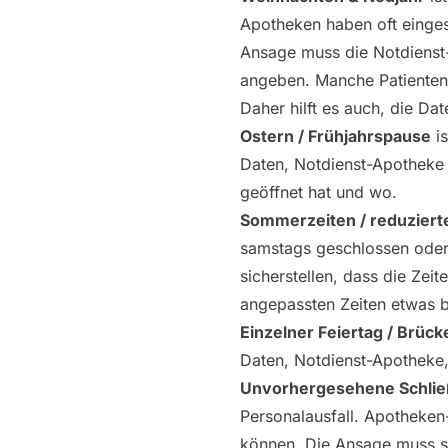
Apotheken haben oft einges
Ansage muss die Notdienst
angeben. Manche Patienten 
Daher hilft es auch, die D
Ostern / Frühjahrspause
is
Daten, Notdienst-Apotheke 
geöffnet hat und wo.
Sommerzeiten / reduzierte
samstags geschlossen oder
sicherstellen, dass die Zei
angepassten Zeiten etwas 
Einzelner Feiertag / Brück
Daten, Notdienst-Apotheke, 
Unvorhergesehene Schli
Personalausfall. Apotheken-
können. Die Ansage muss so