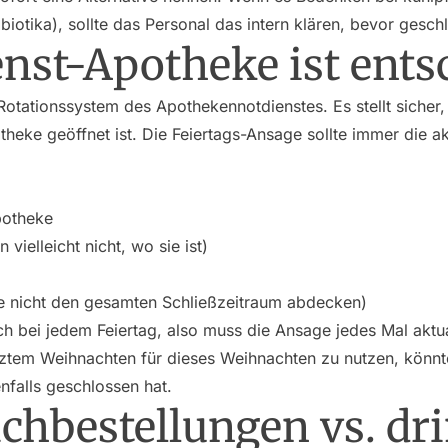
ibiotika), sollte das Personal das intern klären, bevor gesch
enst-Apotheke ist ent
Rotationssystem des Apothekennotdienstes. Es stellt sicher,
heke geöffnet ist. Die Feiertags-Ansage sollte immer die a
potheke
vielleicht nicht, wo sie ist)
sie nicht den gesamten Schließzeitraum abdecken)
ch bei jedem Feiertag, also muss die Ansage jedes Mal aktua
ztem Weihnachten für dieses Weihnachten zu nutzen, könnte
nfalls geschlossen hat.
chbestellungen vs. dr