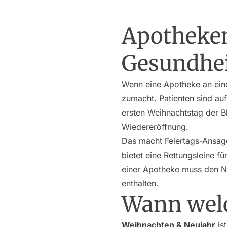
Apotheken
Gesundhe
Wenn eine Apotheke an eine
zumacht. Patienten sind a
ersten Weihnachtstag der Bl
Wiedereröffnung.
Das macht Feiertags-Ansage
bietet eine Rettungsleine 
einer Apotheke muss den N
enthalten.
Wann welc
Weihnachten & Neujahr
ist