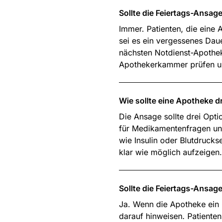
Sollte die Feiertags-Ansa
Immer. Patienten, die eine
sei es ein vergessenes Da
nächsten Notdienst-Apotheke
Apothekerkammer prüfen un
Wie sollte eine Apotheke
Die Ansage sollte drei Opt
für Medikamentenfragen und
wie Insulin oder Blutdruck
klar wie möglich aufzeigen.
Sollte die Feiertags-Ansag
Ja. Wenn die Apotheke ein 
darauf hinweisen. Patiente