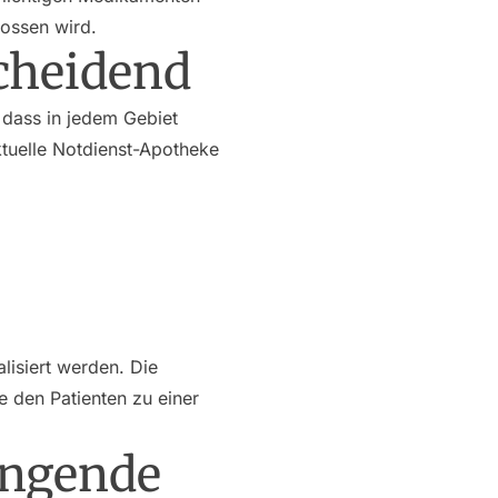
lossen wird.
scheidend
 dass in jedem Gebiet
ktuelle Notdienst-Apotheke
lisiert werden. Die
 den Patienten zu einer
ingende