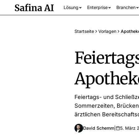
Lösung
Enterprise
Branchen
Startseite
Vorlagen
Apothek
Feiertag
Apothek
Alle Branchen an
Feiertags- und Schließz
Sommerzeiten, Brückent
ärztlichen Bereitschaftsd
David Schemm
|
5. März 