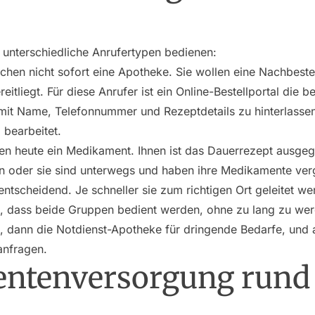
unterschiedliche Anrufertypen bedienen:
hen nicht sofort eine Apotheke. Sie wollen eine Nachbestel
itliegt. Für diese Anrufer ist ein Online-Bestellportal die 
ht mit Name, Telefonnummer und Rezeptdetails zu hinterlass
bearbeitet.
n heute ein Medikament. Ihnen ist das Dauerrezept ausgega
 oder sie sind unterwegs und haben ihre Medikamente verg
entscheidend. Je schneller sie zum richtigen Ort geleitet we
n, dass beide Gruppen bedient werden, ohne zu lang zu wer
 dann die Notdienst-Apotheke für dringende Bedarfe, und 
anfragen.
ntenversorgung rund