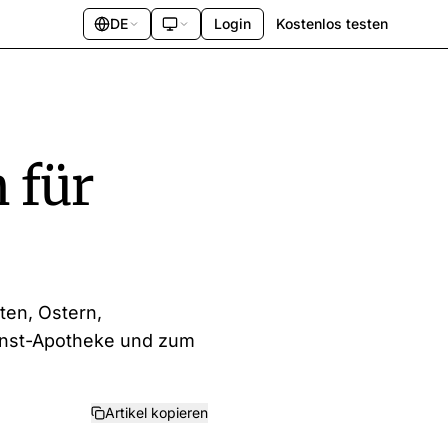
DE
Login
Kostenlos testen
 für
ten, Ostern,
enst-Apotheke und zum
Artikel kopieren