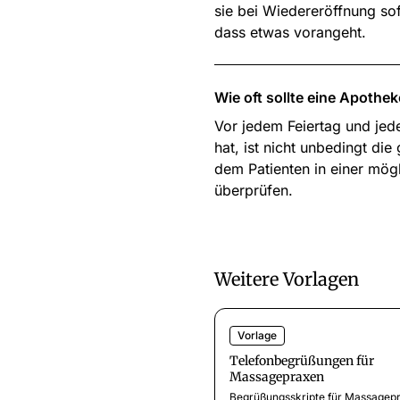
sie bei Wiedereröffnung so
dass etwas vorangeht.
Wie oft sollte eine Apothek
Vor jedem Feiertag und jede
hat, ist nicht unbedingt di
dem Patienten in einer mögl
überprüfen.
Weitere Vorlagen
Vorlage
Telefonbegrüßungen für
Massagepraxen
Begrüßungsskripte für Massagep