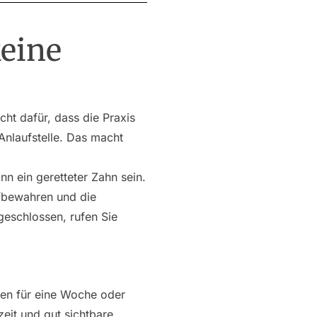
keine
cht dafür, dass die Praxis
 Anlaufstelle. Das macht
nn ein geretteter Zahn sein.
fbewahren und die
geschlossen, rufen Sie
ßen für eine Woche oder
eit und gut sichtbare