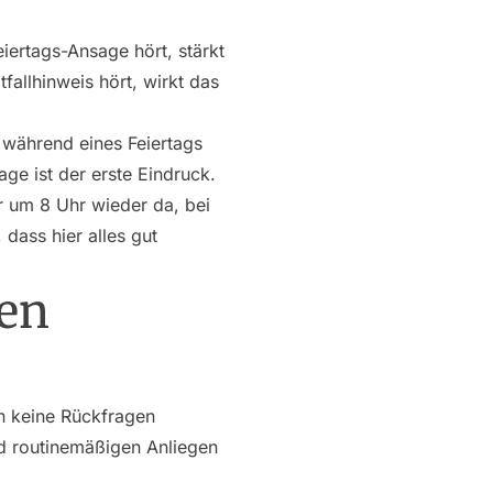
eiertags-Ansage hört, stärkt
allhinweis hört, wirkt das
 während eines Feiertags
age ist der erste Eindruck.
 um 8 Uhr wieder da, bei
dass hier alles gut
en
n keine Rückfragen
nd routinemäßigen Anliegen