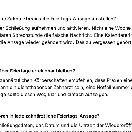
eine Zahnarztpraxis die Feiertags-Ansage umstellen?
der Schließung aufnehmen und aktivieren. Nicht eine Woche 
lären Sprechstunde die falsche Nachricht. Eine Kalendereri
die Ansage wieder geändert wird. Das zu vergessen gehört 
über Feiertage erreichbar bleiben?
n zahnärztlichen Körperschaften empfehlen, dass Praxen eine
kann ein diensthabender Zahnarzt sein, eine Notfallnummer 
ge sollte diesen Weg klar und einfach aufzeigen.
ren in jede zahnärztliche Feiertags-Ansage?
hließungsdaten, das Datum und die Uhrzeit der Wiedereröf