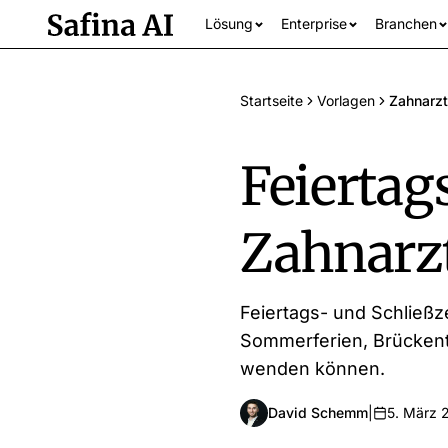
Lösung
Enterprise
Branchen
Startseite
Vorlagen
Zahnarzt
Feiertag
Zahnarz
Alle Branchen an
Feiertags- und Schließz
Sommerferien, Brückenta
wenden können.
David Schemm
|
5. März 