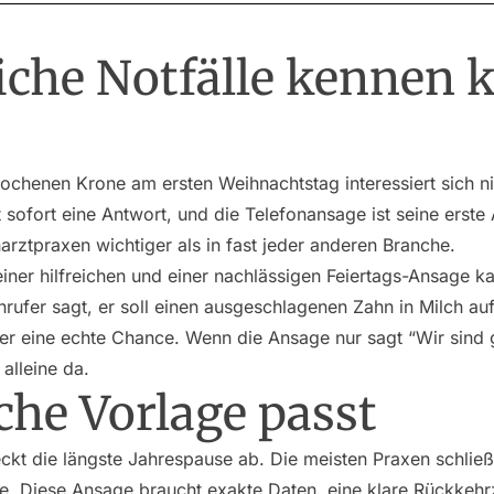
iche Notfälle kennen 
rochenen Krone am ersten Weihnachtstag interessiert sich ni
 sofort eine Antwort, und die Telefonansage ist seine erste
rztpraxen wichtiger als in fast jeder anderen Branche.
ner hilfreichen und einer nachlässigen Feiertags-Ansage ka
fer sagt, er soll einen ausgeschlagenen Zahn in Milch au
er eine echte Chance. Wenn die Ansage nur sagt “Wir sind 
alleine da.
he Vorlage passt
ckt die längste Jahrespause ab. Die meisten Praxen schlie
e. Diese Ansage braucht exakte Daten, eine klare Rückkehrz