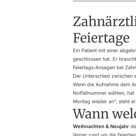
Zahnärztl
Feiertage
Ein Patient mit einer abgeb
geschlossen hat. Er braucht
Feiertags-Ansagen bei Zahna
Der Unterschied zwischen ei
Wenn die Aufnahme dem Anru
Notfallnummer wählen, hat 
Montag wieder an”, steht er 
Wann welc
Weihnachten & Neujahr
de
länger rund um die Feiertag