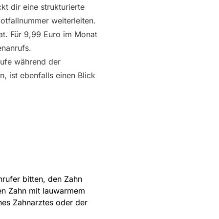
t dir eine strukturierte
otfallnummer weiterleiten.
rat. Für 9,99 Euro im Monat
enanrufs.
rufe während der
 ist ebenfalls einen Blick
rufer bitten, den Zahn
nen Zahn mit lauwarmem
ines Zahnarztes oder der