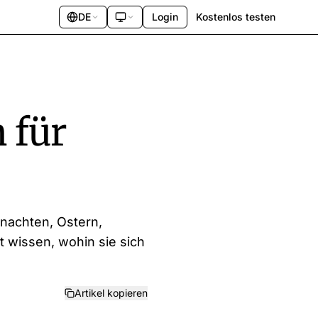
DE
Login
Kostenlos testen
 für
hnachten, Ostern,
 wissen, wohin sie sich
Artikel kopieren