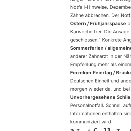
Notfall-Hinweise. Dezember
Zähne abbrechen. Der Notfa
Ostern / Frühjahrspause
be
Karwoche frei. Die Ansage s
geschlossen.” Konkrete An
Sommerferien / allgemein
anderer Zahnarzt in der Nä
Empfehlung mehr als einem
Einzelner Feiertag / Brück
Deutschen Einheit und ande
morgen wieder da, und bei
Unvorhergesehene Schli
Personalnotfall. Schnell au
Informationen enthalten sin
kommuniziert wird.