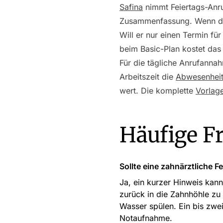
Safina
nimmt Feiertags-Anruf
Zusammenfassung. Wenn der 
Will er nur einen Termin fü
beim Basic-Plan kostet das
Für die tägliche Anrufanna
Arbeitszeit die
Abwesenhei
wert. Die komplette
Vorlag
Häufige F
Sollte eine zahnärztliche 
Ja, ein kurzer Hinweis kan
zurück in die Zahnhöhle z
Wasser spülen. Ein bis zwei
Notaufnahme.