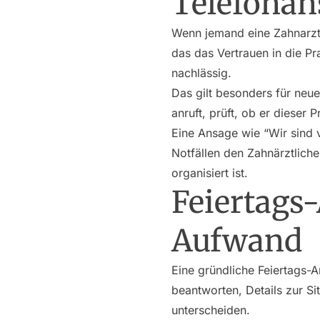
Telefonan
Wenn jemand eine Zahnarztpr
das das Vertrauen in die P
nachlässig.
Das gilt besonders für neu
anruft, prüft, ob er dieser 
Eine Ansage wie “Wir sind 
Notfällen den Zahnärztliche
organisiert ist.
Feiertags
Aufwand
Eine gründliche Feiertags-
beantworten, Details zur S
unterscheiden.