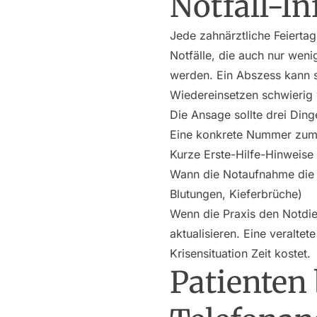
Notfall-In
Jede zahnärztliche Feiertag
Notfälle, die auch nur wen
werden. Ein Abszess kann s
Wiedereinsetzen schwierig 
Die Ansage sollte drei Din
Eine konkrete Nummer zum An
Kurze Erste-Hilfe-Hinweise 
Wann die Notaufnahme die r
Blutungen, Kieferbrüche)
Wenn die Praxis den Notdie
aktualisieren. Eine veralte
Krisensituation Zeit kostet.
Patienten 