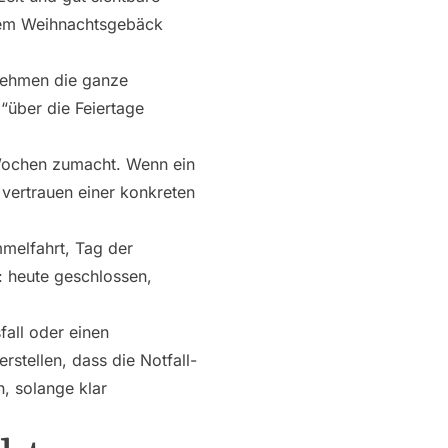
rtem Weihnachtsgebäck
nehmen die ganze
 “über die Feiertage
 Wochen zumacht. Wenn ein
 vertrauen einer konkreten
mmelfahrt, Tag der
: heute geschlossen,
fall oder einen
stellen, dass die Notfall-
n, solange klar