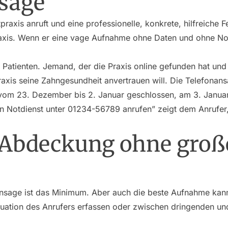
sage
axis anruft und eine professionelle, konkrete, hilfreiche F
raxis. Wenn er eine vage Aufnahme ohne Daten und ohne Notf
e Patienten. Jemand, der die Praxis online gefunden hat und
Praxis seine Zahngesundheit anvertrauen will. Die Telefonans
vom 23. Dezember bis 2. Januar geschlossen, am 3. Januar
n Notdienst unter 01234-56789 anrufen” zeigt dem Anrufer, 
-Abdeckung ohne groß
Ansage ist das Minimum. Aber auch die beste Aufnahme kan
ituation des Anrufers erfassen oder zwischen dringenden u