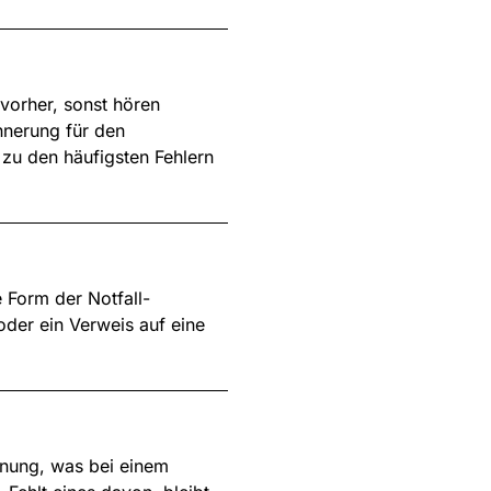
vorher, sonst hören
nnerung für den
zu den häufigsten Fehlern
 Form der Notfall-
oder ein Verweis auf eine
fnung, was bei einem