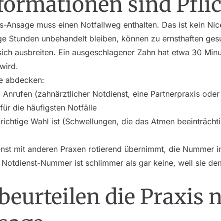
formationen sind Pfli
s-Ansage muss einen Notfallweg enthalten. Das ist kein Nic
ige Stunden unbehandelt bleiben, können zu ernsthaften ge
ich ausbreiten. Ein ausgeschlagener Zahn hat etwa 30 Min
wird.
ge abdecken:
rufen (zahnärztlicher Notdienst, eine Partnerpraxis oder e
für die häufigsten Notfälle
ichtige Wahl ist (Schwellungen, die das Atmen beeinträchti
nst mit anderen Praxen rotierend übernimmt, die Nummer i
te Notdienst-Nummer ist schlimmer als gar keine, weil sie dem
beurteilen die Praxis 