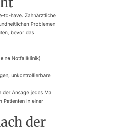
cht
e-to-have. Zahnärztliche
sundheitlichen Problemen
uten, bevor das
ine Notfallklinik)
gen, unkontrollierbare
n der Ansage jedes Mal
 Patienten in einer
nach der