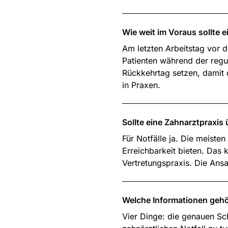
Wie weit im Voraus sollte 
Am letzten Arbeitstag vor 
Patienten während der regu
Rückkehrtag setzen, damit 
in Praxen.
Sollte eine Zahnarztpraxis 
Für Notfälle ja. Die meiste
Erreichbarkeit bieten. Das 
Vertretungspraxis. Die Ansa
Welche Informationen gehö
Vier Dinge: die genauen Sc