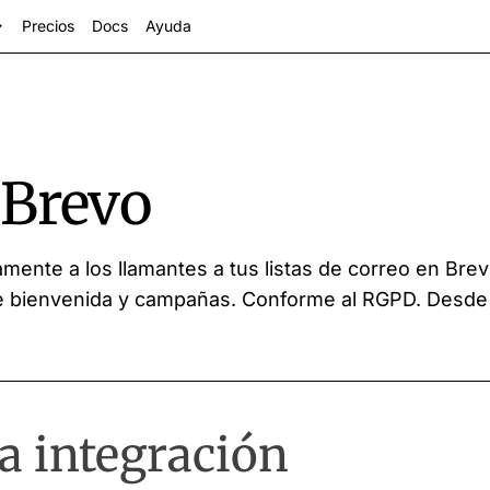
Precios
Docs
Ayuda
 Brevo
mente a los llamantes a tus listas de correo en Bre
 de bienvenida y campañas. Conforme al RGPD. Desde
ctores
a integración