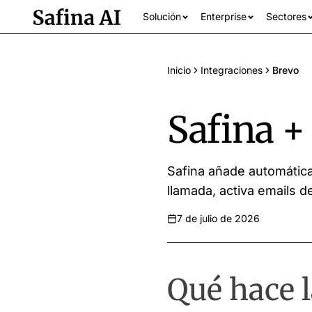
Solución
Enterprise
Sectores
Inicio
Integraciones
Brevo
Safina +
Safina añade automática
llamada, activa emails
7 de julio de 2026
Ver todos los se
Qué hace l