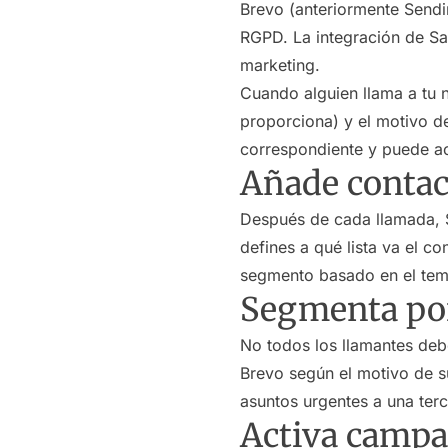
Brevo (anteriormente Sendi
RGPD. La integración de Saf
marketing.
Cuando alguien llama a tu n
proporciona) y el motivo de
correspondiente y puede a
Añade contac
Después de cada llamada, S
defines a qué lista va el co
segmento basado en el tem
Segmenta por
No todos los llamantes deben
Brevo según el motivo de su
asuntos urgentes a una te
Activa campa