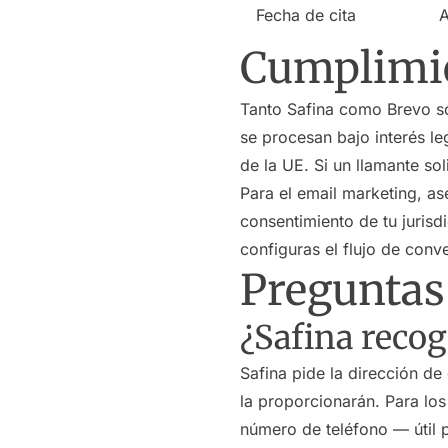
Fecha de cita
A
Cumplimi
Tanto Safina como Brevo s
se procesan bajo interés l
de la UE. Si un llamante so
Para el email marketing, a
consentimiento de tu jurisd
configuras el flujo de con
Preguntas
¿Safina recog
Safina pide la dirección de
la proporcionarán. Para lo
número de teléfono — útil