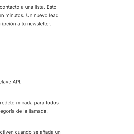
ontacto a una lista. Esto
 en minutos. Un nuevo lead
ipción a tu newsletter.
clave API.
 predeterminada para todos
tegoría de la llamada.
activen cuando se añada un