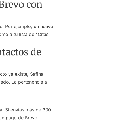
 Brevo con
as. Por ejemplo, un nuevo
mo a tu lista de “Citas”
ntactos de
cto ya existe, Safina
icado. La pertenencia a
na. Si envías más de 300
 de pago de Brevo.