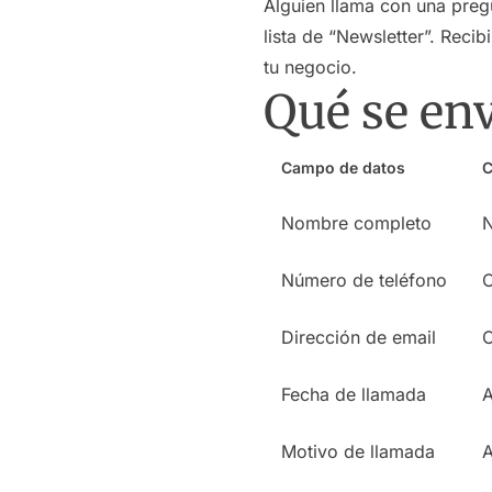
Alguien llama con una pregu
lista de “Newsletter”. Reci
tu negocio.
Qué se env
Campo de datos
C
Nombre completo
N
Número de teléfono
Dirección de email
Fecha de llamada
A
Motivo de llamada
A