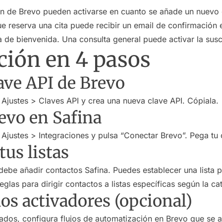
ón de Brevo pueden activarse en cuanto se añade un nuevo c
ue reserva una cita puede recibir un email de confirmación
 de bienvenida. Una consulta general puede activar la suscr
ción en 4 pasos
lave API de Brevo
a Ajustes > Claves API y crea una nueva clave API. Cópiala.
evo en Safina
 Ajustes > Integraciones y pulsa “Conectar Brevo”. Pega tu 
tus listas
 debe añadir contactos Safina. Puedes establecer una lista
eglas para dirigir contactos a listas específicas según la ca
los activadores (opcional)
zados, configura flujos de automatización en Brevo que se 