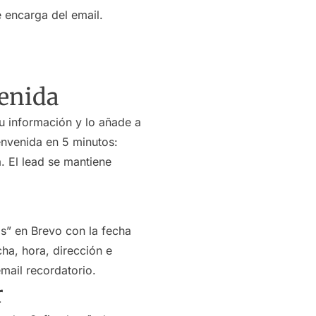
e encarga del email.
venida
su información y lo añade a
envenida en 5 minutos:
. El lead se mantiene
as” en Brevo con la fecha
ha, hora, dirección e
mail recordatorio.
r