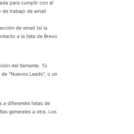
ada para cumplir con el
o de trabajo de email
cción de email (si la
ntacto a la lista de Brevo
ción del llamante. Tú
ta de “Nuevos Leads”, o un
 a diferentes listas de
ltas generales a otra. Los