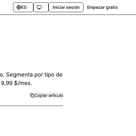
ES
Iniciar sesión
Empezar gratis
vo. Segmenta por tipo de
 9,99 $/mes.
Copiar artículo