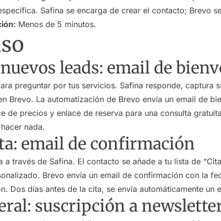
específica. Safina se encarga de crear el contacto; Brevo s
ión:
Menos de 5 minutos.
uso
 nuevos leads: email de bien
para preguntar por tus servicios. Safina responde, captura 
 en Brevo. La automatización de Brevo envía un email de bi
e de precios y enlace de reserva para una consulta gratuita
 hacer nada.
ta: email de confirmación
a a través de Safina. El contacto se añade a tu lista de “Cit
onalizado. Brevo envía un email de confirmación con la fec
n. Dos días antes de la cita, se envía automáticamente un e
ral: suscripción a newslette