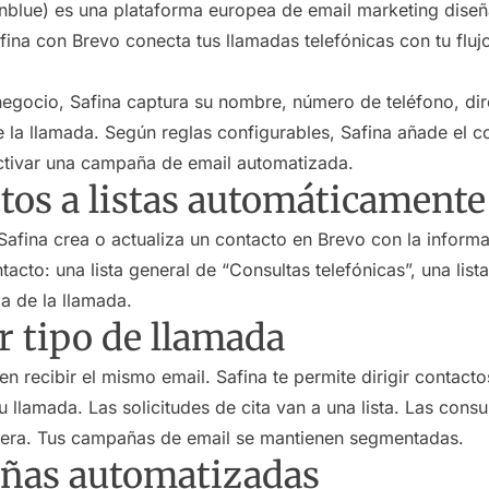
nblue) es una plataforma europea de email marketing diseñ
ina con Brevo conecta tus llamadas telefónicas con tu fluj
egocio, Safina captura su nombre, número de teléfono, dire
 la llamada. Según reglas configurables, Safina añade el co
ctivar una campaña de email automatizada.
tos a listas automáticamente
afina crea o actualiza un contacto en Brevo con la informa
ntacto: una lista general de “Consultas telefónicas”, una lis
a de la llamada.
 tipo de llamada
 recibir el mismo email. Safina te permite dirigir contactos
 llamada. Las solicitudes de cita van a una lista. Las consu
rcera. Tus campañas de email se mantienen segmentadas.
ñas automatizadas