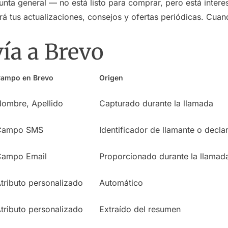
nta general — no está listo para comprar, pero está intere
birá tus actualizaciones, consejos y ofertas periódicas. Cuan
ía a Brevo
ampo en Brevo
Origen
ombre, Apellido
Capturado durante la llamada
Campo SMS
Identificador de llamante o decla
Campo Email
Proporcionado durante la llamada 
tributo personalizado
Automático
tributo personalizado
Extraído del resumen