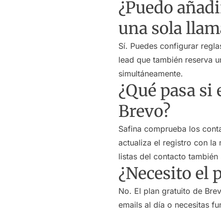
¿Puedo añadir
una sola lla
Sí. Puedes configurar regla
lead que también reserva un
simultáneamente.
¿Qué pasa si 
Brevo?
Safina comprueba los contac
actualiza el registro con l
listas del contacto también 
¿Necesito el 
No. El plan gratuito de Bre
emails al día o necesitas 