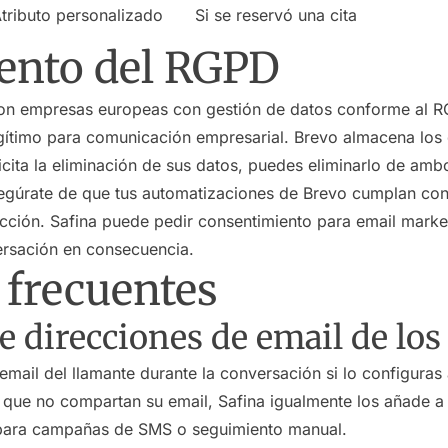
tributo personalizado
Si se reservó una cita
ento del RGPD
on empresas europeas con gestión de datos conforme al RG
egítimo para comunicación empresarial. Brevo almacena los
licita la eliminación de sus datos, puedes eliminarlo de amb
segúrate de que tus automatizaciones de Brevo cumplan con 
icción. Safina puede pedir consentimiento para email market
versación en consecuencia.
 frecuentes
e direcciones de email de los
 email del llamante durante la conversación si lo configuras
s que no compartan su email, Safina igualmente los añade 
 para campañas de SMS o seguimiento manual.