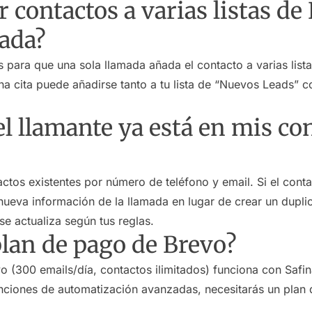
 contactos a varias listas de
mada?
s para que una sola llamada añada el contacto a varias list
a cita puede añadirse tanto a tu lista de “Nuevos Leads” co
el llamante ya está en mis co
tos existentes por número de teléfono y email. Si el conta
a nueva información de la llamada en lugar de crear un dupl
se actualiza según tus reglas.
plan de pago de Brevo?
vo (300 emails/día, contactos ilimitados) funciona con Safi
funciones de automatización avanzadas, necesitarás un plan