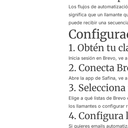
Los flujos de automatizaci
significa que un llamante q
puede recibir una secuencia
Configura
1. Obtén tu c
Inicia sesión en Brevo, ve 
2. Conecta Br
Abre la app de Safina, ve a
3. Selecciona 
Elige a qué listas de Brevo
los llamantes o configurar r
4. Configura 
Si quieres emails automati