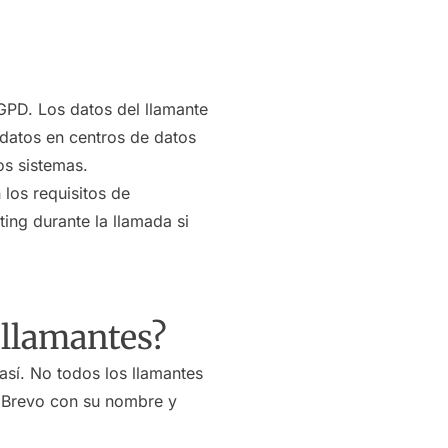
PD. Los datos del llamante
 datos en centros de datos
os sistemas.
los requisitos de
ing durante la llamada si
 llamantes?
 así. No todos los llamantes
a Brevo con su nombre y