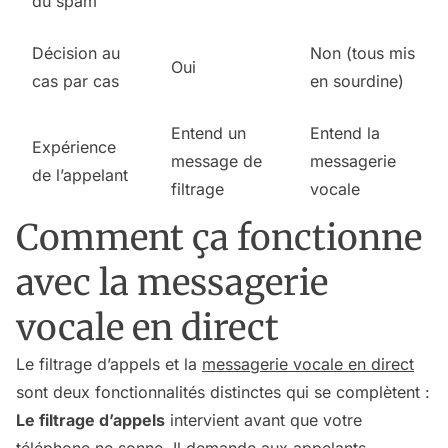
du spam
Décision au
Non (tous mis
Oui
cas par cas
en sourdine)
Entend un
Entend la
Expérience
message de
messagerie
de l’appelant
filtrage
vocale
Comment ça fonctionne
avec la messagerie
vocale en direct
Le filtrage d’appels et la
messagerie vocale en direct
sont deux fonctionnalités distinctes qui se complètent :
Le filtrage d’appels
intervient
avant
que votre
téléphone ne sonne. Il demande aux appelants