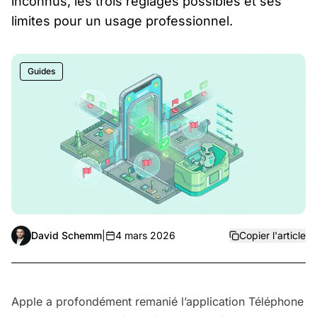
inconnus, les trois réglages possibles et ses
limites pour un usage professionnel.
Guides
David Schemm
|
4 mars 2026
Copier l'article
Apple a profondément remanié l’application Téléphone