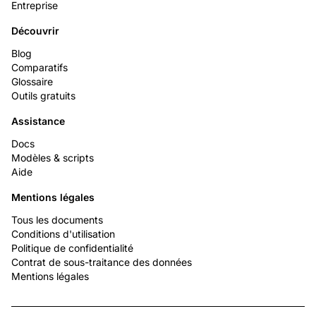
Entreprise
Découvrir
Blog
Comparatifs
Glossaire
Outils gratuits
Assistance
Docs
Modèles & scripts
Aide
Mentions légales
Tous les documents
Conditions d'utilisation
Politique de confidentialité
Contrat de sous-traitance des données
Mentions légales