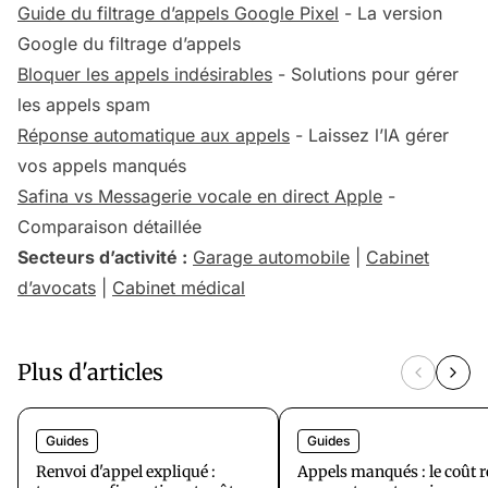
Guide du filtrage d’appels Google Pixel
- La version
Google du filtrage d’appels
Bloquer les appels indésirables
- Solutions pour gérer
les appels spam
Réponse automatique aux appels
- Laissez l’IA gérer
vos appels manqués
Safina vs Messagerie vocale en direct Apple
-
Comparaison détaillée
Secteurs d’activité :
Garage automobile
|
Cabinet
d’avocats
|
Cabinet médical
Plus d'articles
Guides
Guides
Renvoi d'appel expliqué :
Appels manqués : le coût r