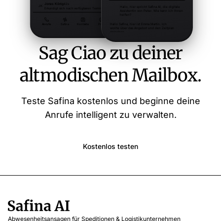
Sag Ciao zu deiner
altmodischen Mailbox.
Teste Safina kostenlos und beginne deine
Anrufe intelligent zu verwalten.
Kostenlos testen
Abwesenheitsansagen für Speditionen & Logistikunternehmen