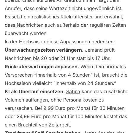
überdurchschnittliches Anrufaufkommen” sagt dem
Anrufer, dass seine Wartezeit nicht ungewöhnlich ist.
Es setzt ein realistisches Rückruffenster und erwähnt,
dass Nachrichten auch außerhalb der regulären Zeiten
überwacht werden.
In der Hochsaison diese Anpassungen bedenken:
Überwachungszeiten verlängern.
Jemand prüft
Nachrichten bis 20 oder 21 Uhr statt bis 17 Uhr.
Rückruferwartungen anpassen.
Wenn dein normales
Versprechen “innerhalb von 4 Stunden” ist, braucht die
Hochsaison vielleicht “innerhalb von 24 Stunden.”
KI als Überlauf einsetzen.
Safina
kann das zusätzliche
Volumen auffangen, ohne Personalkosten zu
verursachen. Bei 9,99 Euro pro Monat für 30 Minuten
oder 24,99 Euro pro Monat für 100 Minuten kostet das
einen Bruchteil von Zeitarbeit.