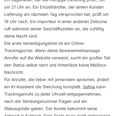
um 21 Uhr an. Ein Einzelhändler, der einem Kunden
Lieferung am nächsten Tag versprochen hat, prüft um
19 Uhr nach. Ein Importeur in einer anderen Zeitzone
ruft während seiner Geschäftszeiten an, die zufällig
deine Nacht sind.
Die erste Verteidigungslinie ist ein Online-
Trackingportal. Wenn deine Abwesenheitsansage
Anrufer auf die Website verweist, sucht ein großer Teil
den Status selbst nach und hinterlässt keine Mailbox-
Nachricht.
Für Anrufer, die lieber mit jemandem sprechen, ändert
ein KI-Assistent die Gleichung komplett.
Safina
kann
Trackinganrufe zu jeder Uhrzeit entgegennehmen,
nach der Sendungsnummer fragen und ein
Statusupdate geben. Der Kunde bekommt seine
Antwort in Echtzeit. Dein Team muss nicht einbezogen