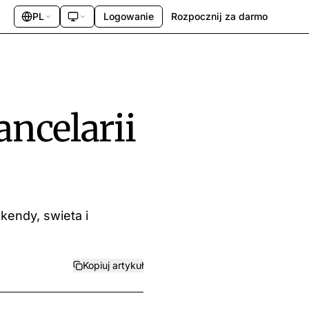
PL
Logowanie
Rozpocznij za darmo
ancelarii
kendy, swieta i
Kopiuj artykuł