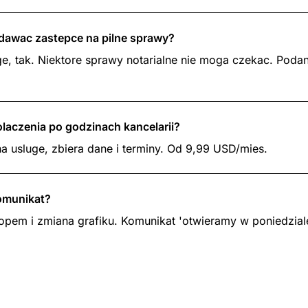
dawac zastepce na pilne sprawy?
e, tak. Niektore sprawy notarialne nie moga czekac. Poda
laczenia po godzinach kancelarii?
na usluge, zbiera dane i terminy. Od 9,99 USD/mies.
omunikat?
pem i zmiana grafiku. Komunikat 'otwieramy w poniedziale