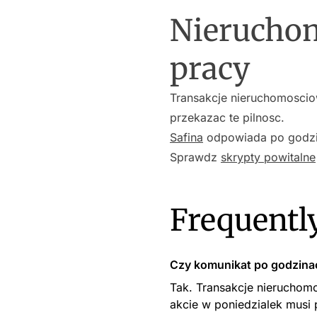
Nieruchom
pracy
Transakcje nieruchomoscio
przekazac te pilnosc.
Safina
odpowiada po godzin
Sprawdz
skrypty powitalne
Frequentl
Czy komunikat po godzinac
Tak. Transakcje nieruchom
akcie w poniedzialek musi 