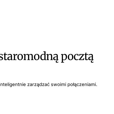
 staromodną pocztą
inteligentnie zarządzać swoimi połączeniami.