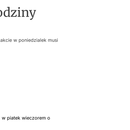
odziny
akcie w poniedzialek musi
y w piatek wieczorem o