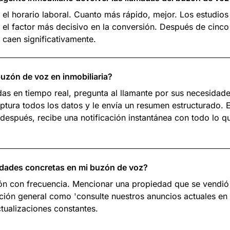
 el horario laboral. Cuanto más rápido, mejor. Los estudio
 el factor más decisivo en la conversión. Después de cinco
 caen significativamente.
buzón de voz en inmobiliaria?
adas en tiempo real, pregunta al llamante por sus necesidad
aptura todos los datos y le envía un resumen estructurado.
después, recibe una notificación instantánea con todo lo qu
dades concretas en mi buzón de voz?
ción con frecuencia. Mencionar una propiedad que se vend
ión general como 'consulte nuestros anuncios actuales en
tualizaciones constantes.