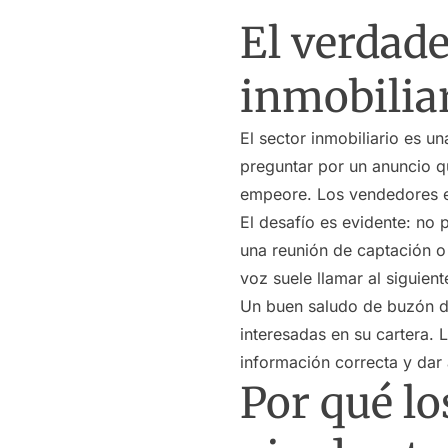
El verdade
inmobilia
El sector inmobiliario es u
preguntar por un anuncio q
empeore. Los vendedores es
El desafío es evidente: no 
una reunión de captación o 
voz suele llamar al siguient
Un buen saludo de buzón de
interesadas en su cartera. 
información correcta y dar 
Por qué lo