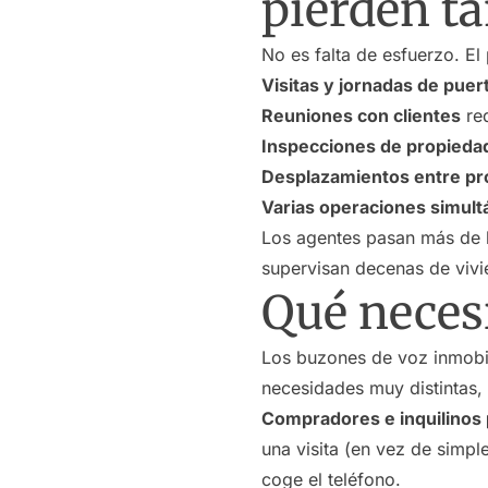
pierden t
No es falta de esfuerzo. El
Visitas y jornadas de puer
Reuniones con clientes
req
Inspecciones de propieda
Desplazamientos entre pr
Varias operaciones simul
Los agentes pasan más de la
supervisan decenas de vivie
Qué neces
Los buzones de voz inmobil
necesidades muy distintas, 
Compradores e inquilinos 
una visita (en vez de simpl
coge el teléfono.