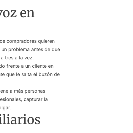
voz en
. Los compradores quieren
ar un problema antes de que
 tres a la vez.
do frente a un cliente en
te que le salta el buzón de
iene a más personas
esionales, capturar la
lgar.
liarios