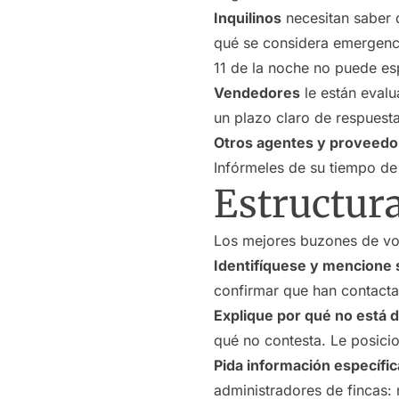
Inquilinos
necesitan saber q
qué se considera emergenci
11 de la noche no puede es
Vendedores
le están evalu
un plazo claro de respuesta
Otros agentes y proveedo
Infórmeles de su tiempo de
Estructur
Los mejores buzones de voz
Identifíquese y mencione
confirmar que han contacta
Explique por qué no está d
qué no contesta. Le posici
Pida información específic
administradores de fincas: 