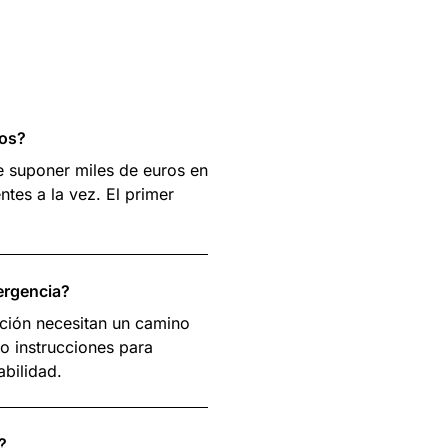
ios?
 suponer miles de euros en
tes a la vez. El primer
ergencia?
cción necesitan un camino
o instrucciones para
bilidad.
?