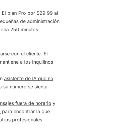
 El plan Pro por $29,99 al
pequeñas de administración
iona 250 minutos.
rse con el cliente. El
antiene a los inquilinos
un
asistente de IA que no
a su número se sienta
nsajes fuera de horario
y
o
para encontrar la que
 otros
profesionales