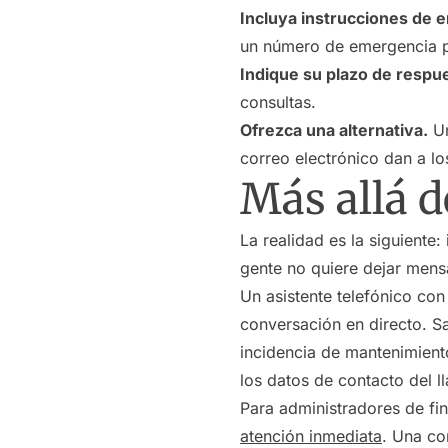
Incluya instrucciones de 
un número de emergencia pa
Indique su plazo de respu
consultas.
Ofrezca una alternativa.
Un
correo electrónico dan a lo
Más allá d
La realidad es la siguiente
gente no quiere dejar mens
Un asistente telefónico co
conversación en directo. S
incidencia de mantenimient
los datos de contacto del l
Para administradores de finc
atención inmediata
. Una co