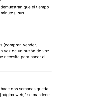
s demuestran que el tiempo
 minutos, sus
es (comprar, vender,
 En vez de un buzón de voz
e necesita para hacer el
ió hace dos semanas queda
 [página web]' se mantiene