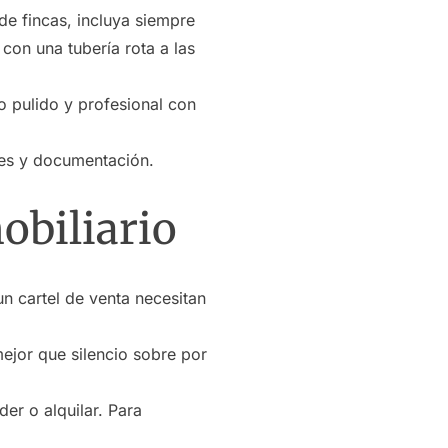
de fincas, incluya siempre
con una tubería rota a las
o pulido y profesional con
nes y documentación.
obiliario
n cartel de venta necesitan
ejor que silencio sobre por
er o alquilar. Para