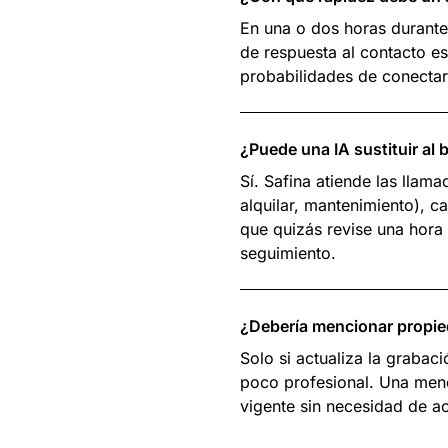
En una o dos horas durante
de respuesta al contacto es
probabilidades de conectar
¿Puede una IA sustituir al 
Sí. Safina atiende las llam
alquilar, mantenimiento), c
que quizás revise una hora 
seguimiento.
¿Debería mencionar propie
Solo si actualiza la graba
poco profesional. Una menc
vigente sin necesidad de ac