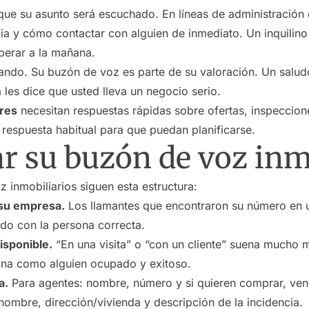
ue su asunto será escuchado. En líneas de administración 
a y cómo contactar con alguien de inmediato. Un inquilino 
perar a la mañana.
ando. Su buzón de voz es parte de su valoración. Un salud
 les dice que usted lleva un negocio serio.
res
necesitan respuestas rápidas sobre ofertas, inspeccio
 respuesta habitual para que puedan planificarse.
ar su buzón de voz inm
 inmobiliarios siguen esta estructura:
 su empresa.
Los llamantes que encontraron su número en u
do con la persona correcta.
isponible.
“En una visita” o “con un cliente” suena mucho m
ona como alguien ocupado y exitoso.
a.
Para agentes: nombre, número y si quieren comprar, vend
nombre, dirección/vivienda y descripción de la incidencia.