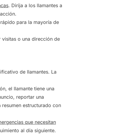
ncas
. Dirija a los llamantes a
facción.
 rápido para la mayoría de
visitas o una dirección de
ificativo de llamantes. La
n, el llamante tiene una
nuncio, reportar una
un resumen estructurado con
ergencias que necesitan
uimiento al día siguiente.