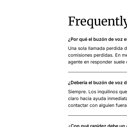
Frequentl
¿Por qué el buzón de voz e
Una sola llamada perdida 
comisiones perdidas. En me
agente en responder suele q
¿Debería el buzón de voz d
Siempre. Los inquilinos qu
claro hacia ayuda inmediat
contactar con alguien fuer
¿Con qué rapidez debe un a