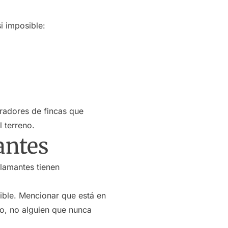
i imposible:
tradores de fincas que
l terreno.
antes
llamantes tienen
ible. Mencionar que está en
vo, no alguien que nunca