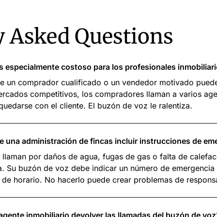
y Asked Questions
s especialmente costoso para los profesionales inmobiliar
de un comprador cualificado o un vendedor motivado puede
rcados competitivos, los compradores llaman a varios agen
uedarse con el cliente. El buzón de voz le ralentiza.
e una administración de fincas incluir instrucciones de em
e llaman por daños de agua, fugas de gas o falta de calefa
a. Su buzón de voz debe indicar un número de emergencia 
a de horario. No hacerlo puede crear problemas de responsa
gente inmobiliario devolver las llamadas del buzón de voz