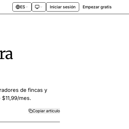
ES
Iniciar sesión
Empezar gratis
ra
radores de fincas y
e $11,99/mes.
Copiar artículo