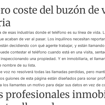
ro coste del buzón de 
ria
na de esas industrias donde el teléfono es su línea de vida
ue acaban de ver al pasar. Los inquilinos necesitan report
tán decidiendo con qué agente trabajar, y están llamando a
puede contestar el teléfono cuando está en una visita, senta
inspeccionando una propiedad. Y en inmobiliaria, el llaman
e nombre de su lista.
 voz no resolverá todas las llamadas perdidas, pero mant
Los guiones de esta página están diseñados para sonar prof
a los llamantes un motivo para dejar sus datos en vez de co
s profesionales inmobi