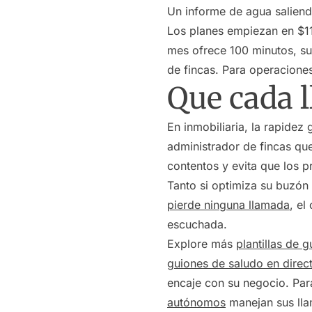
Un informe de agua saliendo
Los planes empiezan en $11
mes ofrece 100 minutos, su
de fincas. Para operacione
Que cada 
En inmobiliaria, la rapidez
administrador de fincas que
contentos y evita que los 
Tanto si optimiza su buzón
pierde ninguna llamada
, el
escuchada.
Explore más
plantillas de 
guiones de saludo en direc
encaje con su negocio. Pa
autónomos
manejan sus lla