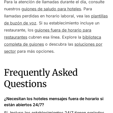
Para la atención de llamadas durante el día, consulte
nuestros
guiones de saludo para hoteles
. Para
llamadas perdidas en horario laboral, vea las
plantillas
de buzón de voz
. Si su establecimiento incluye un
restaurante, los
guiones fuera de horario para
restaurantes
cubren esa línea. Explore la
biblioteca
completa de guiones
o descubra las
soluciones por
sector
para más opciones.
Frequently Asked
Questions
¿Necesitan los hoteles mensajes fuera de horario si
están abiertos 24/7?
Sí. Incluso los establecimientos 24/7 tienen periodos