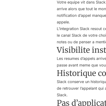
Votre equipe vit dans Slack
arrive alors que tout le m
notification d’appel manque
appele.
L’integration Slack resout 
le canal Slack de votre cho
notes ou de penser a mentio
Visibilite in
Les resumes d’appels arrive
passe avant meme que vous a
Historique co
Slack conserve un historiq
de retrouver l’appelant qui
Slack.
Pas d’applica