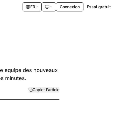
FR
Connexion
Essai gratuit
tre equipe des nouveaux
es minutes.
Copier l'article