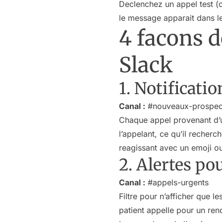
Declenchez un appel test (o
le message apparait dans le
4 facons d
Slack
1. Notificati
Canal :
#nouveaux-prospec
Chaque appel provenant d’u
l’appelant, ce qu’il recher
reagissant avec un emoji ou
2. Alertes po
Canal :
#appels-urgents
Filtre pour n’afficher que 
patient appelle pour un ren