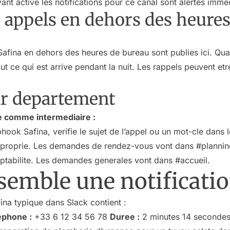
nt active les notifications pour ce canal sont alertes imme
s appels en dehors des heure
 Safina en dehors des heures de bureau sont publies ici. Quan
tout ce qui est arrive pendant la nuit. Les rappels peuvent etr
ar departement
ke comme intermediaire :
ook Safina, verifie le sujet de l’appel ou un mot-cle dans l
 approprie. Les demandes de rendez-vous vont dans #plannin
ptabilite. Les demandes generales vont dans #accueil.
semble une notificati
fina typique dans Slack contient :
ephone :
+33 6 12 34 56 78
Duree :
2 minutes 14 seconde