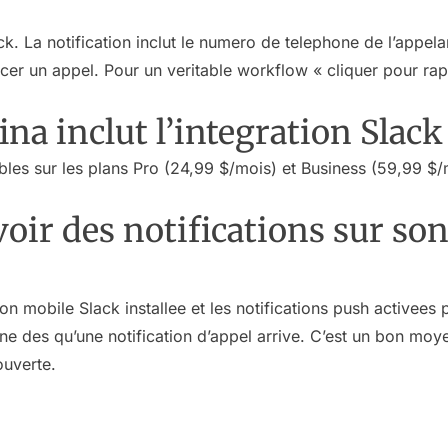
k. La notification inclut le numero de telephone de l’appel
cer un appel. Pour un veritable workflow « cliquer pour ra
ina inclut l’integration Slack
es sur les plans Pro (24,99 $/mois) et Business (59,99 $/mo
oir des notifications sur so
ion mobile Slack installee et les notifications push activees
one des qu’une notification d’appel arrive. C’est un bon moy
ouverte.