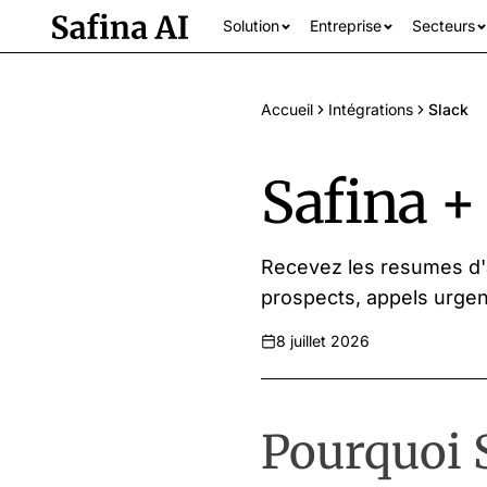
Solution
Entreprise
Secteurs
Accueil
Intégrations
Slack
Safina +
Recevez les resumes d'
prospects, appels urgen
Tous les secteur
8 juillet 2026
Pourquoi S