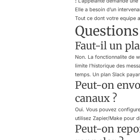
:
L’appelante demande une re
Elle a besoin d’un interven
Tout ce dont votre equipe a
Questions
Faut-il un pl
Non. La fonctionnalite de w
limite l’historique des mess
temps. Un plan Slack payant
Peut-on envoy
canaux ?
Oui. Vous pouvez configure
utilisez Zapier/Make pour di
Peut-on repo