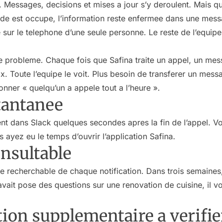
. Messages, decisions et mises a jour s’y deroulent. Mais 
onde est occupe, l’information reste enfermee dans une mes
 sur le telephone d’une seule personne. Le reste de l’equip
ce probleme. Chaque fois que Safina traite un appel, un me
ix. Toute l’equipe le voit. Plus besoin de transferer un mes
nner « quelqu’un a appele tout a l’heure ».
stantanee
nt dans Slack quelques secondes apres la fin de l’appel. Vot
yez eu le temps d’ouvrir l’application Safina.
nsultable
ue recherchable de chaque notification. Dans trois semaine
 avait pose des questions sur une renovation de cuisine, il v
tion supplementaire a verifie