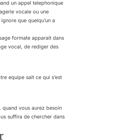
quand un appel telephonique
sagerie vocale ou une
e ignore que quelqu’un a
ssage formate apparait dans
sage vocal, de rediger des
re equipe sait ce qui s’est
s, quand vous aurez besoin
ous suffira de chercher dans
r