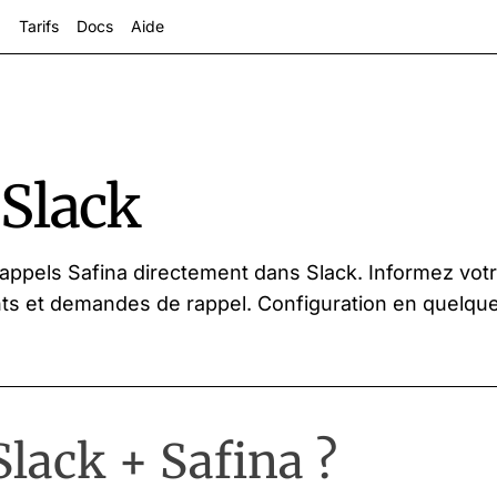
Tarifs
Docs
Aide
 Slack
appels Safina directement dans Slack. Informez vo
ts et demandes de rappel. Configuration en quelqu
s
lack + Safina ?