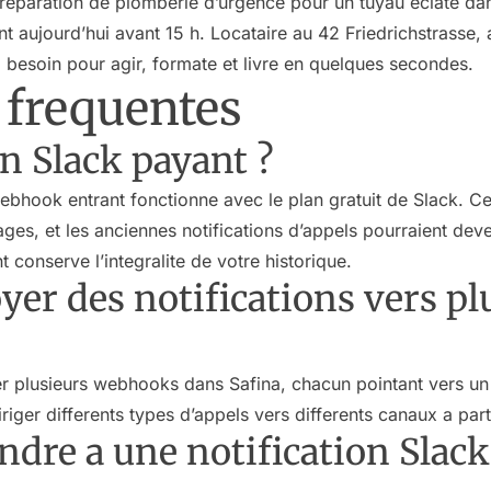
paration de plomberie d’urgence pour un tuyau eclate dans 
ant aujourd’hui avant 15 h. Locataire au 42 Friedrichstrasse
 besoin pour agir, formate et livre en quelques secondes.
 frequentes
an Slack payant ?
ebhook entrant fonctionne avec le plan gratuit de Slack. Ce
ages, et les anciennes notifications d’appels pourraient dev
 conserve l’integralite de votre historique.
er des notifications vers pl
r plusieurs webhooks dans Safina, chacun pointant vers un 
riger differents types d’appels vers differents canaux a par
ndre a une notification Slac