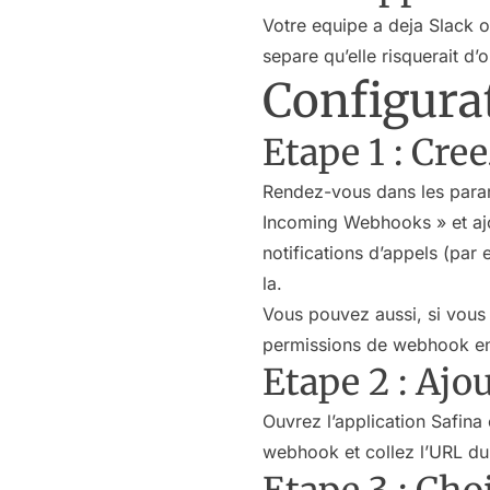
Votre equipe a deja Slack ou
separe qu’elle risquerait d’o
Configura
Etape 1 : Cr
Rendez-vous dans les param
Incoming Webhooks » et ajou
notifications d’appels (pa
la.
Vous pouvez aussi, si vous 
permissions de webhook entra
Etape 2 : Aj
Ouvrez l’application Safina 
webhook et collez l’URL d