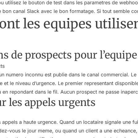
u utilisez le bouton de test dans les parametres de webhoo
 bon canal Slack avec le bon formatage. Si tout semble corr
ont les equipes utilise
ons de prospects pour l’equi
ts
n numero inconnu est publie dans le canal commercial. Le
che et le niveau d’urgence. Le premier representant disponib
 en repondant dans le fil. Aucun prospect ne passe inaperc
ur les appels urgents
les appels a haute urgence. Quand un locataire signale une fu
dez-vous le jour meme, ou quand un client a une echeance, l