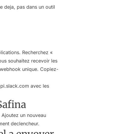
de deja, pas dans un outil
lications. Recherchez «
ous souhaitez recevoir les
e webhook unique. Copiez-
api.slack.com avec les
Safina
. Ajoutez un nouveau
nt declencheur.