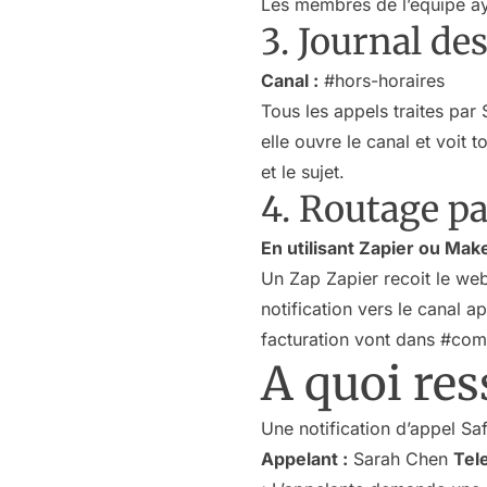
Les membres de l’equipe aya
3. Journal de
Canal :
#hors-horaires
Tous les appels traites par
elle ouvre le canal et voit 
et le sujet.
4. Routage p
En utilisant Zapier ou Ma
Un Zap Zapier recoit le webh
notification vers le canal
facturation vont dans #com
A quoi res
Une notification d’appel Sa
Appelant :
Sarah Chen
Tel