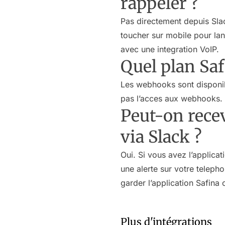
rappeler ?
Pas directement depuis Slac
toucher sur mobile pour lan
avec une integration VoIP.
Quel plan Saf
Les webhooks sont disponibl
pas l’acces aux webhooks.
Peut-on recev
via Slack ?
Oui. Si vous avez l’applicat
une alerte sur votre teleph
garder l’application Safina 
Plus d'intégrations