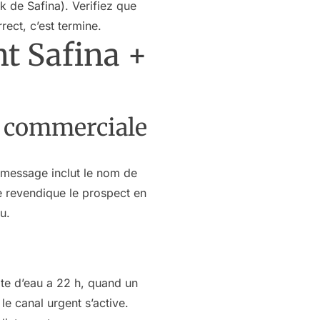
k de Safina). Verifiez que
ect, c’est termine.
nt Safina +
pe commerciale
 message inclut le nom de
le revendique le prospect en
u.
ite d’eau a 22 h, quand un
e canal urgent s’active.