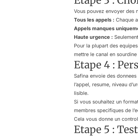
Etape 3 : Cho
Vous pouvez envoyer des noti
Tous les appels :
Chaque ap
Appels manques uniqueme
Haute urgence :
Seulement 
Pour la plupart des equipe
mettre le canal en sourdine 
Etape 4 : Pe
Safina envoie des donnees 
l’appel, resume, niveau d’u
lisible.
Si vous souhaitez un forma
membres specifiques de l’eq
Cela vous donne un controle
Etape 5 : Test