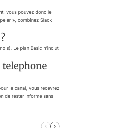
ant, vous pouvez donc le
ppeler », combinez Slack
 ?
is). Le plan Basic n’inclut
n telephone
 pour le canal, vous recevrez
en de rester informe sans